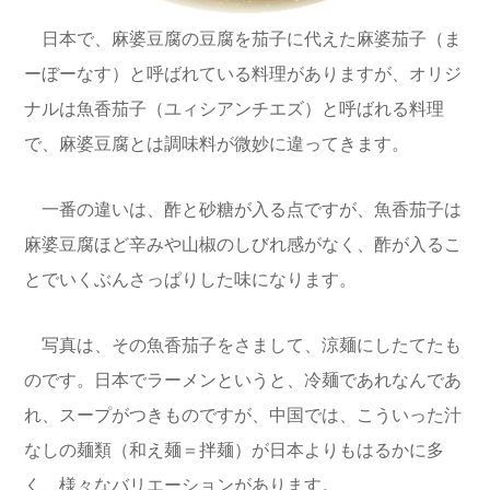
日本で、麻婆豆腐の豆腐を茄子に代えた麻婆茄子（ま
ーぼーなす）と呼ばれている料理がありますが、オリジ
ナルは魚香茄子（ユィシアンチエズ）と呼ばれる料理
で、麻婆豆腐とは調味料が微妙に違ってきます。
一番の違いは、酢と砂糖が入る点ですが、魚香茄子は
麻婆豆腐ほど辛みや山椒のしびれ感がなく、酢が入るこ
とでいくぶんさっぱりした味になります。
写真は、その魚香茄子をさまして、涼麺にしたてたも
のです。日本でラーメンというと、冷麺であれなんであ
れ、スープがつきものですが、中国では、こういった汁
なしの麺類（和え麺＝拌麺）が日本よりもはるかに多
く、様々なバリエーションがあります。