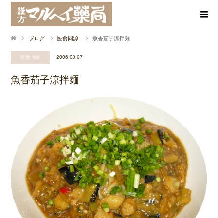
ブログ
医食同源
魚香茄子涼拌麺
医食同源
2006.08.07
魚香茄子涼拌麺