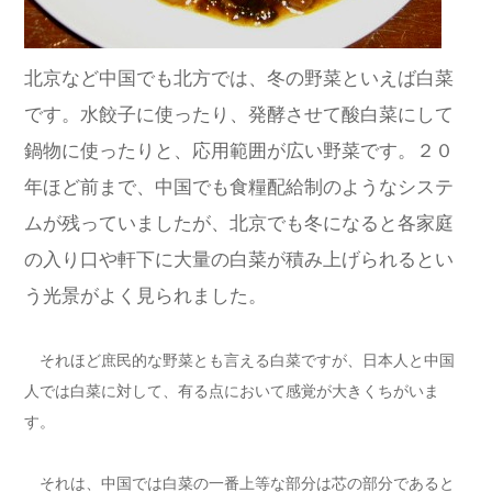
北京など中国でも北方では、冬の野菜といえば白菜
です。水餃子に使ったり、発酵させて酸白菜にして
鍋物に使ったりと、応用範囲が広い野菜です。２０
年ほど前まで、中国でも食糧配給制のようなシステ
ムが残っていましたが、北京でも冬になると各家庭
の入り口や軒下に大量の白菜が積み上げられるとい
う光景がよく見られました。
それほど庶民的な野菜とも言える白菜ですが、日本人と中国
人では白菜に対して、有る点において感覚が大きくちがいま
す。
それは、中国では白菜の一番上等な部分は芯の部分であると