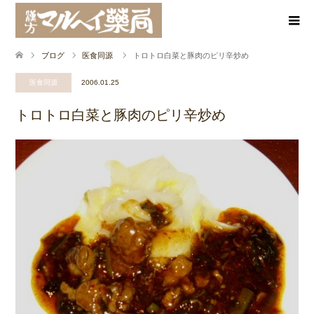
ブログ
医食同源
トロトロ白菜と豚肉のピリ辛炒め
医食同源
2006.01.25
トロトロ白菜と豚肉のピリ辛炒め