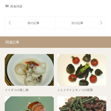
医食同源
関連記事
イイダコの蒸し物
ミニトマトとキノコの前菜