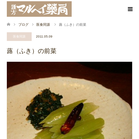
ブログ
医食同源
蕗（ふき）の前菜
医食同源
2011.05.09
蕗（ふき）の前菜