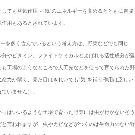
しても益気作用～“気”のエネルギーを高めるとともに胃腸
尿作用もあるとされています。
ギーを多く含んでいるという考え方は、野菜などでも同じ
ル分やビタミン、ファイトケミカルとよばれる活性成分が豊
でも工場のようなところで人工光などを使って育てられた野
命力が弱く、見た目はきれいでも“気”を補う作用は乏しい
れていません）。
っぱいいるような土壌で育った野菜には虫が付かないそう
どと言われますが、虫やカビなどがつくのは生命力のない野