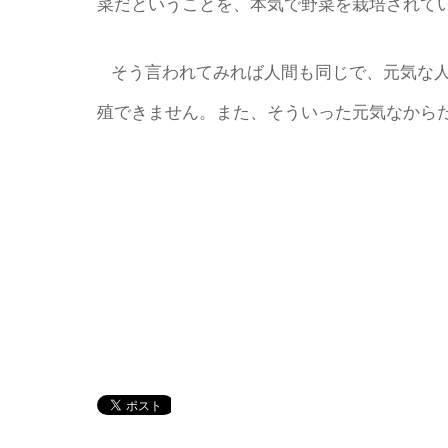
菜だということを、本気で野菜を栽培されて
そう言われてみれば人間も同じで、元気な
殖できません。また、そういった元気なからだ