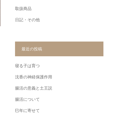
取扱商品
日記・その他
最近の投稿
寝る子は育つ
沈香の神経保護作用
腸活の意義と土王説
腸活について
巳年に寄せて