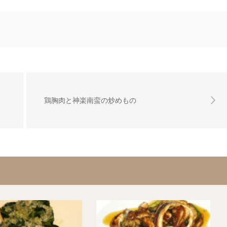
鶏胸肉と神楽南蛮の炒めもの