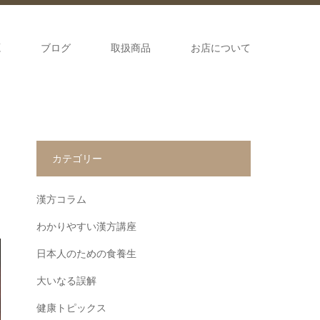
源
ブログ
取扱商品
お店について
カテゴリー
漢方コラム
わかりやすい漢方講座
日本人のための食養生
大いなる誤解
健康トピックス