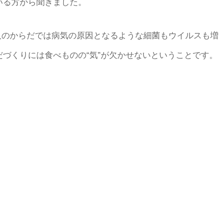
いる方から聞きました。
人のからだでは病気の原因となるような細菌もウイルスも増
づくりには食べものの“気”が欠かせないということです。