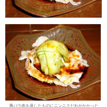
豚バラ肉を蒸したものにニンニクだれがかかった