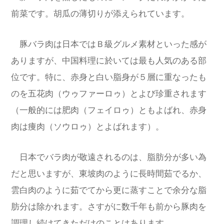
前菜です。胡瓜の薄切りが添えられています。
豚バラ肉は日本ではＢ級グルメ素材といった感が
ありますが、中国料理に於いては最も人気のある部
位です。特に、赤身と白い脂身が５層に重なったも
のを五花肉（ウゥファーロゥ）とよび珍重されます
（一般的には肥肉（フェイロゥ）ともよばれ、赤身
肉は痩肉（ソウロゥ）とよばれます）。
日本でバラ肉が敬遠されるのは、脂肪分が多い為
だと思いますが、東坡肉のように長時間茹でるか、
雲白肉のように茹でてから更に蒸すことで余分な脂
肪分は除かれます。さすがに数千年も前から豚肉を
調理し続けてきただけのことはあります。