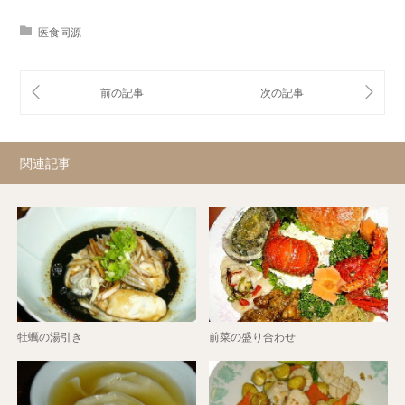
医食同源
関連記事
牡蠣の湯引き
前菜の盛り合わせ