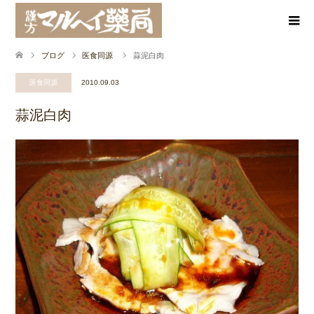
ブログ
医食同源
蒜泥白肉
医食同源
2010.09.03
蒜泥白肉