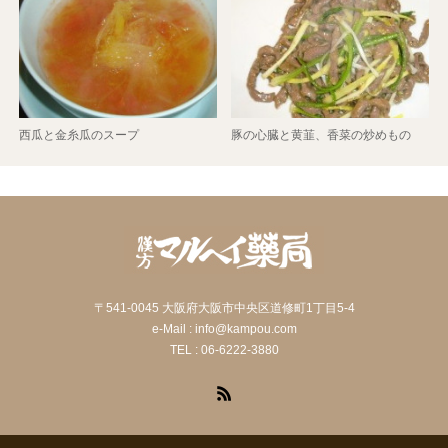
西瓜と金糸瓜のスープ
豚の心臓と黄韮、香菜の炒めもの
〒541-0045 大阪府大阪市中央区道修町1丁目5-4
e-Mail : info@kampou.com
TEL : 06-6222-3880
RSS