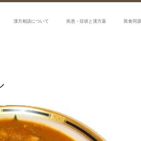
漢方相談について
疾患・症状と漢方薬
医食同
ル