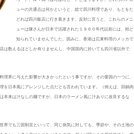
ューの共通点は何かというと、総て四川料理であり、もとをた
どれば四川飯店に行き着きます。反対に言うと、これらのメニ
ューは陳さんが日本で活躍された１９６０年代以前には、殆ど
知られていませんでした。因みに、香港は広東料理のメッカで
店は数えるほどしか有りませんし、中国国内に於いても四川省以外で
料理界に与えた影響が大きかったという事ですが、その要因の一つに、
理を日本風にアレンジした点だとも言われています。（例えば、回鍋肉
は本来は汁なしの麺ですが、日本のラーメン風に汁ありに改良するな
世界でも三因制宜といって、同じ病気に対しても、季節や、その土地の