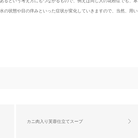
あるという考え方にもつながるもので、例えば同じ人の花粉症でも、寒
水の状態や目の痒みといった症状が変化していきますので、当然、用い
カニ肉入り芙蓉仕立てスープ