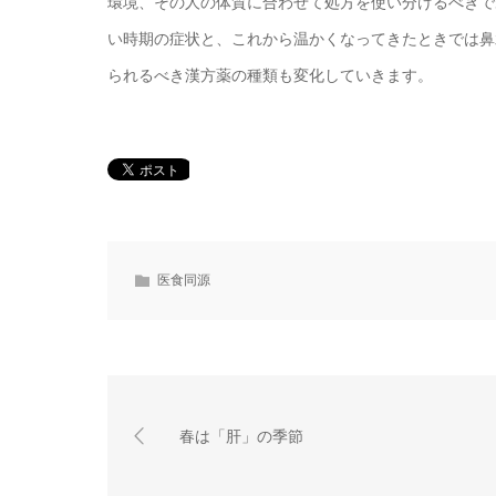
環境、その人の体質に合わせて処方を使い分けるべきで
い時期の症状と、これから温かくなってきたときでは鼻
られるべき漢方薬の種類も変化していきます。
医食同源
春は「肝」の季節