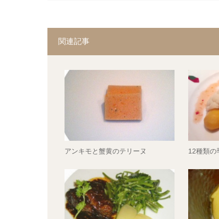
関連記事
アンキモと蟹黄のテリーヌ
12種類