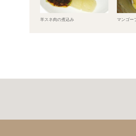
羊スネ肉の煮込み
マンゴー