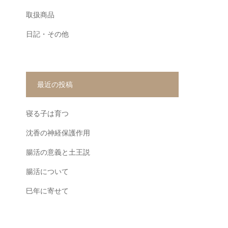
取扱商品
日記・その他
最近の投稿
寝る子は育つ
沈香の神経保護作用
腸活の意義と土王説
腸活について
巳年に寄せて