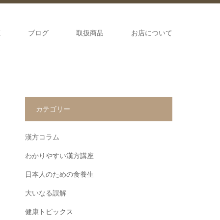
源
ブログ
取扱商品
お店について
カテゴリー
漢方コラム
わかりやすい漢方講座
日本人のための食養生
大いなる誤解
健康トピックス