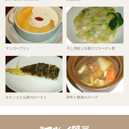
マンゴープリン
干し貝柱と白菜のコラーゲン煮
タケノコと山菜のロースト
和牛と根菜のスープ