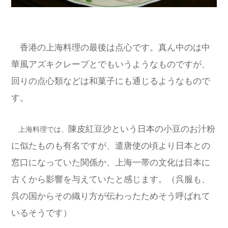
香港の上海料理の最後は点心です。真ん中のは中
華風アズキクレープとでもいうようなものですが、
回りの点心類などは和菓子にも通じるようなもので
す。
陳皮紅豆沙
という日本の小豆のお汁粉
上海料理では、
に似たものも有名ですが、遣唐使の頃より日本との
窓口になっていた関係か、上海一帯の文化は日本に
古くから影響を与えていたと感じます。（呉服も、
呉の国からその織り方が伝わったためそう呼ばれて
いるそうです）