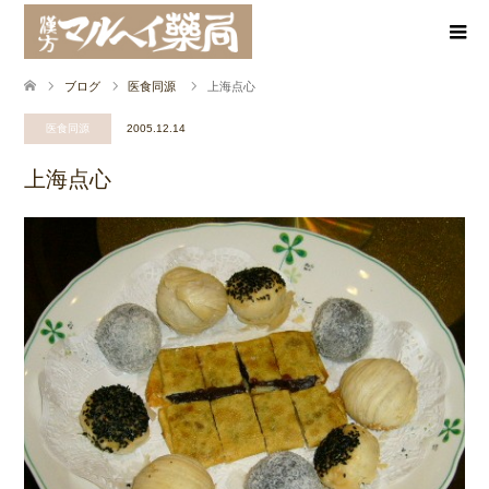
ブログ
医食同源
上海点心
医食同源
2005.12.14
上海点心