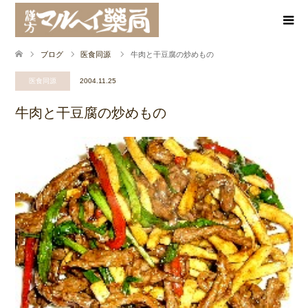
ブログ
医食同源
牛肉と干豆腐の炒めもの
医食同源
2004.11.25
牛肉と干豆腐の炒めもの