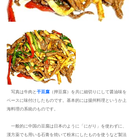
写真は牛肉と
干豆腐
（押豆腐）を共に細切りにして醤油味を
ベースに味付けしたものです。基本的には揚州料理というか上
海料理の系統のものです。
一般的に中国の豆腐は日本のように「にがり」を使わずに、
漢方薬でも用いる石膏を焼いて粉末にしたものを使うなど製法