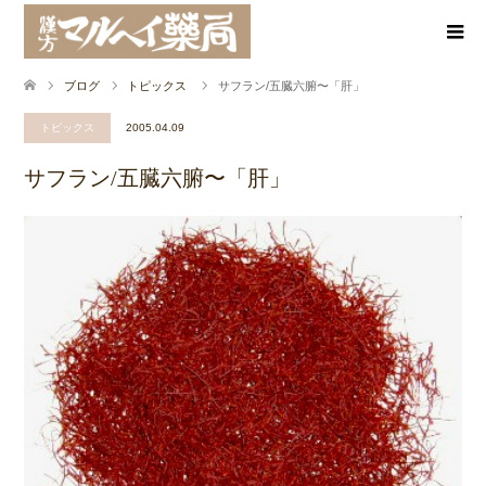
ブログ
トピックス
サフラン/五臓六腑〜「肝」
トピックス
2005.04.09
サフラン/五臓六腑〜「肝」