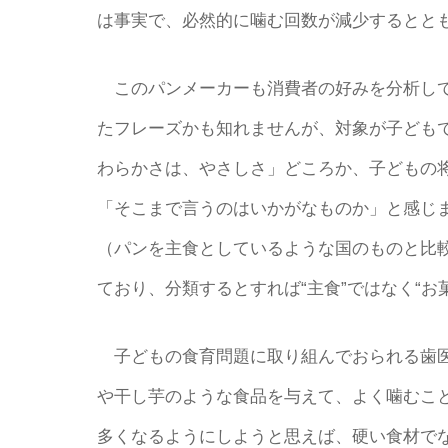
は事実で、必然的に噛む回数が減少するとと
このパンメーカーも消費者の好みを分析して
たフレーズかも知れませんが、対象が子ども
わらかさは、やさしさ」どころか、子どもの
「そこまで言うのはいかがなものか」と感じ
（パンを主食としているような国のものと比
ており、分類するとすれば“主食”ではなく“お
子どもの食育問題に取り組んでおられる歯医
や干し芋のような食品を与えて、よく噛むこ
多くなるようにしようと思えば、硬い食材で