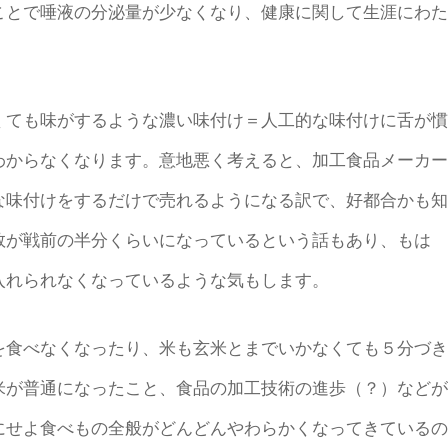
とで唾液の分泌量が少なくなり、健康に関して生涯にわた
ても味がするような濃い味付け＝人工的な味付けに舌が慣
わからなくなります。意地悪く考えると、加工食品メーカー
な味付けをするだけで売れるようになる訳で、好都合かも知
数が戦前の半分くらいになっているという話もあり、もは
入れられなくなっているような気もします。
食べなくなったり、米も玄米とまでいかなくても５分づき
米が普通になったこと、食品の加工技術の進歩（？）などが
にせよ食べもの全般がどんどんやわらかくなってきているの