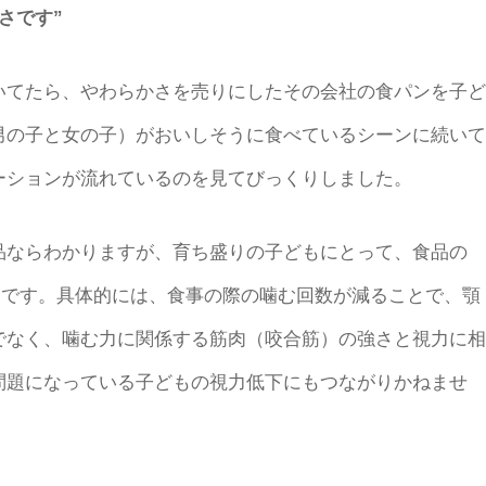
さです”
てたら、やわらかさを売りにしたその会社の食パンを子ど
男の子と女の子）がおいしそうに食べているシーンに続いて
ーションが流れているのを見てびっくりしました。
ならわかりますが、育ち盛りの子どもにとって、食品の
しです。具体的には、食事の際の噛む回数が減ることで、顎
でなく、噛む力に関係する筋肉（咬合筋）の強さと視力に相
問題になっている子どもの視力低下にもつながりかねませ