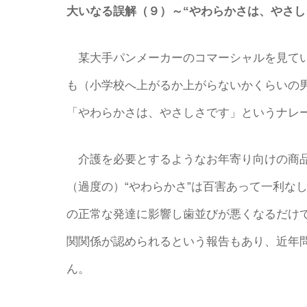
大いなる誤解（９）～“やわらかさは、やさし
某大手パンメーカーのコマーシャルを見てい
も（小学校へ上がるか上がらないかくらいの
「やわらかさは、やさしさです」というナレ
介護を必要とするようなお年寄り向けの商品
（過度の）“やわらかさ”は百害あって一利な
の正常な発達に影響し歯並びが悪くなるだけ
関関係が認められるという報告もあり、近年
ん。