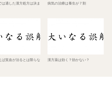
では適した漢方処方は決ま
病気の治療は養生が７割
えば貧血が治るとは限らな
漢方薬は効く？効かない？