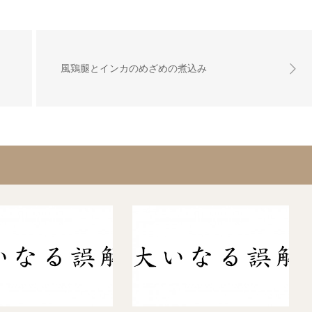
風鶏腿とインカのめざめの煮込み