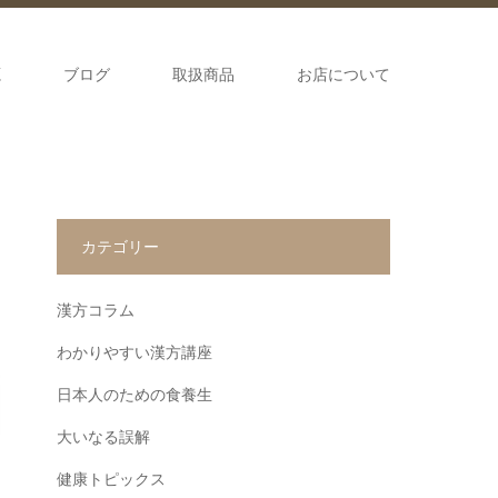
源
ブログ
取扱商品
お店について
カテゴリー
漢方コラム
わかりやすい漢方講座
日本人のための食養生
大いなる誤解
健康トピックス