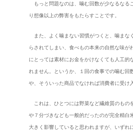
もっと問題なのは、噛む回数が少なるなるこ
り想像以上の弊害をもたらすことです。
また、よく噛まない習慣がつくと、噛まなく
らされてしまい、食べもの本来の自然な味が
にとっては素材にお金をかけなくても人工的
れません。というか、１回の食事での噛む回
や、そういった商品でなければ消費者に受け
これは、ひとつには野菜など繊維質のものを
や７分づきなども一般的だったのが完全精白
大きく影響していると思われますが、いずれ