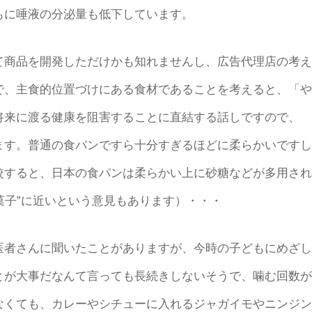
もに唾液の分泌量も低下しています。
商品を開発しただけかも知れませんし、広告代理店の考え
で、主食的位置づけにある食材であることを考えると、「や
将来に渡る健康を阻害することに直結する話しですので、
ます。普通の食パンですら十分すぎるほどに柔らかいですし
較すると、日本の食パンは柔らかい上に砂糖などが多用され
菓子”に近いという意見もあります）・・・
者さんに聞いたことがありますが、今時の子どもにめざし
とが大事だなんて言っても長続きしないそうで、噛む回数が
なくても、カレーやシチューに入れるジャガイモやニンジン