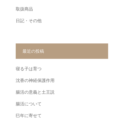
取扱商品
日記・その他
最近の投稿
寝る子は育つ
沈香の神経保護作用
腸活の意義と土王説
腸活について
巳年に寄せて