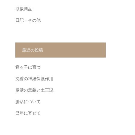
取扱商品
日記・その他
最近の投稿
寝る子は育つ
沈香の神経保護作用
腸活の意義と土王説
腸活について
巳年に寄せて