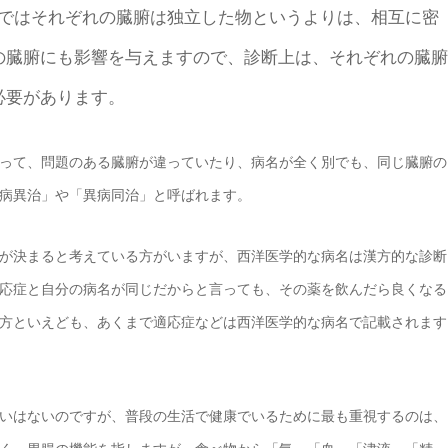
ではそれぞれの臓腑は独立した物というよりは、相互に密
の臓腑にも影響を与えますので、診断上は、それぞれの臓腑
必要があります。
って、問題のある臓腑が違っていたり、病名が全く別でも、同じ臓腑の
病異治」や「異病同治」と呼ばれます。
が決まると考えている方がいますが、西洋医学的な病名は漢方的な診断
応症と自分の病名が同じだからと言っても、その薬を飲んだら良くなる
方といえども、あくまで適応症などは西洋医学的な病名で記載されます
いはないのですが、普段の生活で健康でいるために最も重視するのは、