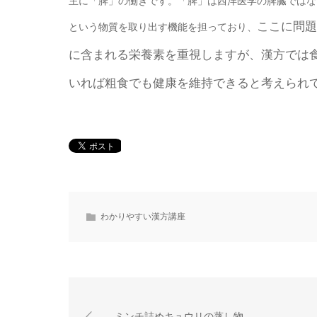
主に「脾」の働きです。「脾」は西洋医学の脾臓ではな
ここに問題
という物質を取り出す機能を担っており、
に含まれる栄養素を重視しますが、漢方では
いれば粗食でも健康を維持できると考えられ
わかりやすい漢方講座
ミンチ詰めキュウリの蒸し物