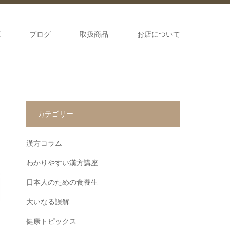
源
ブログ
取扱商品
お店について
カテゴリー
漢方コラム
わかりやすい漢方講座
日本人のための食養生
大いなる誤解
健康トピックス