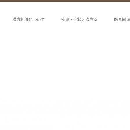
漢方相談について
疾患・症状と漢方薬
医食同