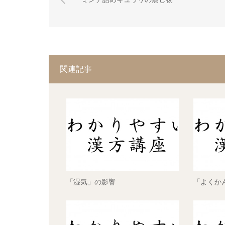
関連記事
「湿気」の影響
「よくか