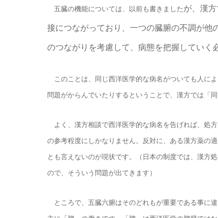
が、漢方
五臓の機能については、以前も書きました
接につながっており、一つの臓腑の不調が他
のつながりを考慮して、病態を把握していく
このことは、同じ西洋医学的な病名がついても人によ
問題がからんでいたりするということで、漢方では「同
よく、漢方相談で西洋医学的な病名を告げれば、処方
の参考程度にしかなりません。反対に、ある漢方薬の適
とも言えないのが現状です。（日本の制度では、漢方処
ので、そういう問題が出てきます）
ところで、五臓六腑はそのどれもが重要である事に違