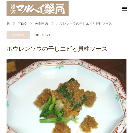
ブログ
医食同源
ホウレンソウの干しエビと貝柱ソース
医食同源
2013.01.21
ホウレンソウの干しエビと貝柱ソース