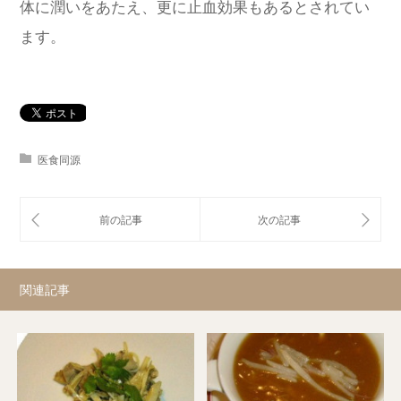
体に潤いをあたえ、更に止血効果もあるとされてい
ます。
医食同源
関連記事