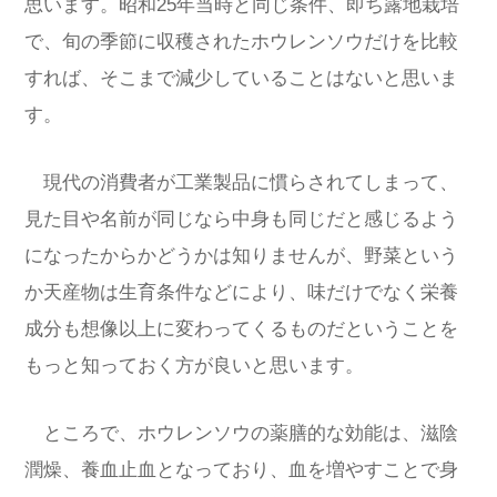
思います。昭和25年当時と同じ条件、即ち露地栽培
で、旬の季節に収穫されたホウレンソウだけを比較
すれば、そこまで減少していることはないと思いま
す。
現代の消費者が工業製品に慣らされてしまって、
見た目や名前が同じなら中身も同じだと感じるよう
になったからかどうかは知りませんが、野菜という
か天産物は生育条件などにより、味だけでなく栄養
成分も想像以上に変わってくるものだということを
もっと知っておく方が良いと思います。
ところで、ホウレンソウの薬膳的な効能は、滋陰
潤燥、養血止血となっており、血を増やすことで身