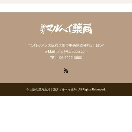
〒541-0045 大阪府大阪市中央区道修町1丁目5-4
e-Mail : info@kampou.com
TEL : 06-6222-3880
RSS
©
大阪の漢方薬局｜漢方マルヘイ薬局
. All Rights Reserved.