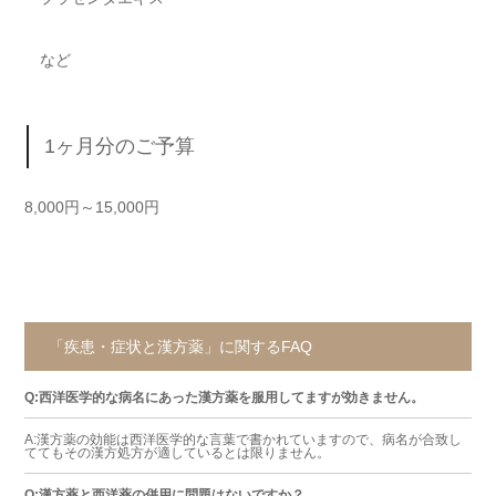
など
1ヶ月分のご予算
8,000円～15,000円
「疾患・症状と漢方薬」に関するFAQ
Q:西洋医学的な病名にあった漢方薬を服用してますが効きません。
A:漢方薬の効能は西洋医学的な言葉で書かれていますので、病名が合致し
ててもその漢方処方が適しているとは限りません。
Q:漢方薬と西洋薬の併用に問題はないですか？