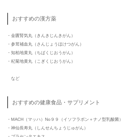
おすすめの漢方薬
・金匱腎気丸（きんきじんきがん）
・参茸補血丸（さんじょうほけつがん）
・知柏地黄丸（ちばくじおうがん）
・杞菊地黄丸（こぎくじおうがん）
など
おすすめの健康食品・サプリメント
・MACH（マッハ）No９９（イソフラボン＋ナノ型乳酸菌）
・神仙長寿丸（しんせんちょうじゅがん）
・プラセンタエキス